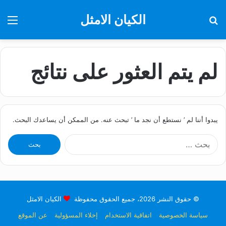
الكيان الامثل
بحث
الق
عن
لم يتم العثور على نتائج
يبدوا أننا لم ’ نستطع أن نجد ما ’ تبحث عنه. من الممكن أن يساعدك البحث.
البحث
عن:
© حقوق النشر 2026، جميع الحقوق محفوظة
الكيان الامثل
سياسة الخصوصية
اتفاقية الاستخدام
إخلاء المسؤولية
عن الموقع