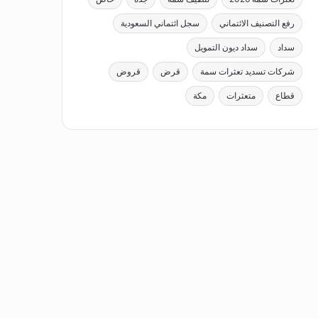
رفع التصنيف الائتماني
سجل ائتماني السعودية
سداد
سداد ديون التمويل
شركات تسديد تعثرات سمة
قرض
قروض
قطاع
متعثرات
مكة