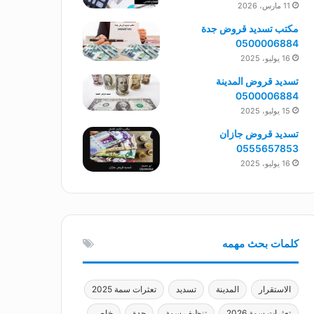
11 مارس، 2026
مكتب تسديد قروض جدة
0500006884
16 يوليو، 2025
تسديد قروض المدينة
0500006884
15 يوليو، 2025
تسديد قروض جازان
0555657853
16 يوليو، 2025
كلمات بحث مهمه
الاستقرار
المدينة
تسديد
تعثرات سمة 2025
تعثرات سمة 2026
تنظيف سمة
جدة
خاص