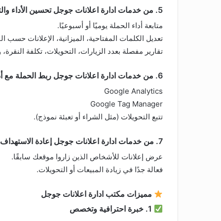
5. من خدمات ادارة اعلانات جوجل تحسين الأداء والتحليل المستمر
متابعة أداء الحملة يوميًا أو أسبوعيًا.
تعديل الكلمات المفتاحية، الميزانية، الإعلانات حسب النت
تقارير مفصلة بعدد الزيارات، التحويلات، تكلفة النقرة، و
6. من خدمات ادارة اعلانات جوجل ربط الحملة مع أدوات قياس وتحليل
Google Analytics
Google Tag Manager
تتبع التحويلات (مثل الشراء أو تعبئة نموذج).
7. من خدمات ادارة اعلانات جوجل إعادة الاستهداف (Remarketing)
عرض إعلانات للأشخاص الذين زاروا موقعك سابقًا.
فعالة جدًا في زيادة المبيعات أو التحويلات.
مميزات مكتب ادارة اعلانات جوجل
1. خبرة احترافية وتخصص