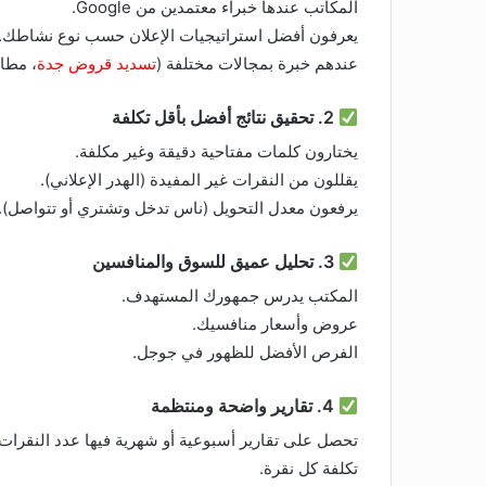
المكاتب عندها خبراء معتمدين من Google.
يعرفون أفضل استراتيجيات الإعلان حسب نوع نشاطك.
عندهم خبرة بمجالات مختلفة (
تسديد قروض جدة
، مطاع
2. تحقيق نتائج أفضل بأقل تكلفة
يختارون كلمات مفتاحية دقيقة وغير مكلفة.
يقللون من النقرات غير المفيدة (الهدر الإعلاني).
يرفعون معدل التحويل (ناس تدخل وتشتري أو تتواصل).
3. تحليل عميق للسوق والمنافسين
المكتب يدرس جمهورك المستهدف.
عروض وأسعار منافسيك.
الفرص الأفضل للظهور في جوجل.
4. تقارير واضحة ومنتظمة
تحصل على تقارير أسبوعية أو شهرية فيها عدد النقرات.
تكلفة كل نقرة.