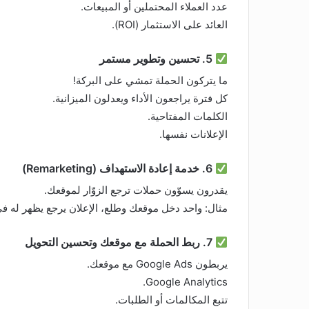
عدد العملاء المحتملين أو المبيعات.
العائد على الاستثمار (ROI).
5. تحسين وتطوير مستمر
ما يتركون الحملة تمشي على البركة!
كل فترة يراجعون الأداء ويعدلون الميزانية.
الكلمات المفتاحية.
الإعلانات نفسها.
6. خدمة إعادة الاستهداف (Remarketing)
يقدرون يسوّون حملات ترجع الزوّار لموقعك.
مثال: واحد دخل موقعك وطلع، الإعلان يرجع يظهر له في 
7. ربط الحملة مع موقعك وتحسين التحويل
يربطون Google Ads مع موقعك.
Google Analytics.
تتبع المكالمات أو الطلبات.