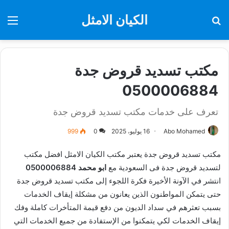
الكيان الامثل
بحث
الق
عن
مكتب تسديد قروض جدة
0500006884
تعرف على خدمات مكتب تسديد قروض جدة
Abo Mohamed
16 يوليو، 2025
0
999
مكتب تسديد قروض جدة يعتبر مكتب الكيان الامثل افضل مكتب
لتسديد قروض جدة فى السعودية مع
ابو محمد 0500006884
انتشر في الآونة الأخيرة فكرة اللجوء إلى مكتب تسديد قروض جدة
حتى يتمكن المواطنون الذين يعانون من مشكلة إيقاف الخدمات
بسبب تعثرهم في سداد الديون من دفع قيمة المتأخرات كاملة وفك
إيقاف الخدمات لكي يتمكنوا من الإستفادة من جميع الخدمات التي