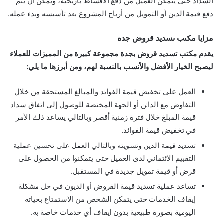
السداد حتى يتمكن العميل من دفع الأقساط بأريحية، ويمكن أن يتم
دفع قيمة الدين أو التمويل من أرباح المشروع بعد تأسيسه وبدء عمله.
مزايا مكتب تسديد قروض جدة
يقدم مكتب تسديد قروض بجدة مجموعة كبيرة من المميزات للعملاء
ليصبح الخيار الأفضل والأنسب بالنسبة لهم، ومن أبرزها ما يلي:
العمل على تخفيض قيمة الفوائد والمبالغ المستحقة من خلال
التفاوض مع الدائن أو الجهة المختصة للوصول إلى اتفاق سداد
قيمة المبلغ خلال فترة زمنية أقصر وبالتالي يساعد ذلك الأمر
في تخفيض قيمة الفوائد.
تسديد قيمة الدين وتسويته وبالتالي العمل على تحسين عملية
التقييم الائتماني لدى العميل حتى يتمكنوا من الحصول على
قرض أو قيمة تمويل جديدة في المستقبل.
تساعد عملية تسديد قيمة القروض أو الديون في حل مشكلة
إيقاف الخدمات حتى يتمكن الشخص من الاستمتاع بحياته
اليومية بصورة طبيعية بدون إيقاف أي خدمات خاصة به.