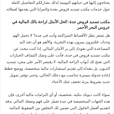
يحتاجون إليها في حياتهم اليومية لذلك نشارككم التفاصيل كاملة
حول خدمات مكتب تسديد قروض بجدة والمزايا التي يقدمها لعملائه.
مكتب تسديد قروض جدة: الحل الأمثل لراحة بالك المالية في
عروس البحر الأحمر
هل تشعر بثقل الأقساط المتراكمة وأنت في جدة؟ لا تحمل الهم
وحدك، فكثيرون يمرون بهذه التجربة، والأهم هو أن تجد اليد
المساعدة التي تقودك إلى بر الأمان المالي. إذا كنت تبحث عن
مكتب تسديد قروض في جدة، فأنت على وشك اكتشاف الخيارات
التي تفتح لك أبواب الراحة المالية. لا يقتصر الأمر على مجرد تسديد
الديون، بل يتعداه إلى تقديم استشارات مالية متخصصة، ووضع خطط
إعادة جدولة ميسرة تتناسب مع دخلك الحالي، وحتى توفير تمويل
جديد بشروط مرنة تخفف عنك الأعباء.
سواء كانت ديونك بنكية، شخصية، أو أي التزامات مالية أخرى، فإن
هذه الجهات المتخصصة في جدة تعمل على فهم وضعك المالي بدقة
لتقديم أفضل الحلول التي تضمن لك التخلص من الضغوط المالية.