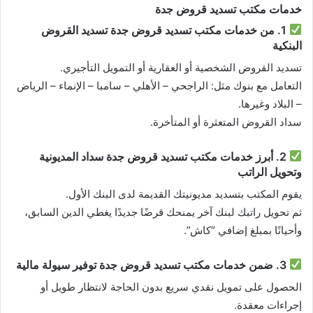
خدمات مكتب تسديد قروض جدة
1. من خدمات مكتب تسديد قروض جدة تسديد القروض
البنكية
تسديد القروض الشخصية أو العقارية أو التمويل التأجيري.
التعامل مع بنوك مثل: الراجحي – الأهلي – سامبا – الإنماء – الرياض
– البلاد وغيرها.
سداد القروض المتعثرة أو المتأخرة.
2. أبرز خدمات مكتب تسديد قروض جدة سداد المديونية
وتحويل الراتب
يقوم المكتب بتسديد مديونيتك القديمة لدى البنك الأول.
ثم تحويل راتبك لبنك آخر يمنحك قرضًا جديدًا يغطي الدين السابق،
وأحيانًا بمبلغ إضافي “كاش”.
3. ضمن خدمات مكتب تسديد قروض جدة توفير سيولة مالية
الحصول على تمويل نقدي سريع بدون الحاجة لانتظار طويل أو
إجراءات معقدة.