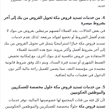
جديد.
4. من خدمات تسديد قروض مكة تحويل القروض من بنك إلى آخر
بشروط ميسرة
في بعض الحالات، يجد العملاء أنفسهم مرتبطين بقروض من بنوك لا
تقدم أفضل الشروط أو تخضع لفوائد مرتفعة. لذلك تقدم خدمات
تسديد قروض مكة خيارًا استراتيجيًا يتمثل في تحويل القروض من بنك
إلى آخر بشروط أفضل وأكثر مرونة. تتيح هذه الخدمة للعملاء
الاستفادة من عروض تنافسية لدى بنوك أخرى، مع إمكانية تخفيض
القسط الشهري أو تمديد فترة السداد. ويتم ذلك وفق شروط قانونية
معتمدة من مؤسسة النقد، مما يضمن للعميل راحة مالية أكبر دون
الدخول في تعقيدات مالية إضافية.
5. من خدمات تسديد قروض مكة حلول مخصصة للعسكريين
والموظفين الحكوميين
لأن كل فئة من فئات المجتمع لها خصوصيتها المالية، توفر خدمات
تسديد قروض مكة
حلولًا مخصصة للعسكريين والموظفين الحكوميين