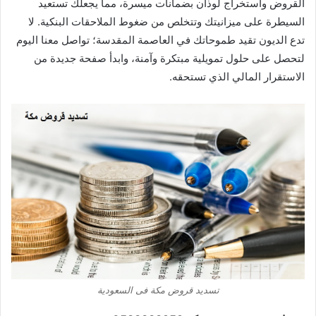
القروض واستخراج لوذان بضمانات ميسرة، مما يجعلك تستعيد
السيطرة على ميزانيتك وتتخلص من ضغوط الملاحقات البنكية. لا
تدع الديون تقيد طموحاتك في العاصمة المقدسة؛ تواصل معنا اليوم
لتحصل على حلول تمويلية مبتكرة وآمنة، وابدأ صفحة جديدة من
الاستقرار المالي الذي تستحقه.
تسديد قروض مكة فى السعودية