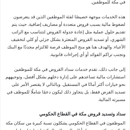
في مكة للموظفين.
هذه الخدمات موجهة خصيصًا لفئة الموظفين الذين قد يتعرضون
لضغوط مالية بسبب قروض متعددة أو مصاريف إضافية. حيث يتم
تقديم حلول عملية مثل إعادة جدولة القروض لتتناسب مع الراتب
الشهري، أو تسديد القروض المتعثرة بشكل جزئي أو كلي لتخفيف
الأعباء. والهدف هنا هو منح الموظف فرصة للالتزام مجددًا مع البنك
وتجنب تراكم الفوائد أو أي إجراءات قانونية.
إلى جانب ذلك، تقدم خدمات سداد القروض في مكة للموظفين
استشارات مالية تساعدهم على إدارة دخلهم بشكل أفضل، وتوجيههم
نحو خيارات أكثر أمانًا في المستقبل. وبالتالي لا يقتصر الأمر على
تسديد القرض فقط، بل يتجاوز ذلك ليكون دعمًا شاملًا للموظف في
مسيرته المالية.
سداد وتسديد قروض مكة في القطاع الحكومي
الموظفون في القطاع الحكومي يشكلون نسبة كبيرة من سكان مكة