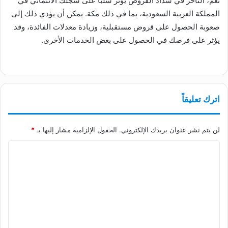
نعم، التأخر في سداد القروض يؤثر سلبًا على سجلك الائتماني في
المملكة العربية السعودية، بما في ذلك مكة. يمكن أن يؤدي ذلك إلى
صعوبة الحصول على قروض مستقبلية، وزيادة معدلات الفائدة، وقد
يؤثر على فرصك في الحصول على بعض الخدمات الأخرى.
اترك تعليقاً
لن يتم نشر عنوان بريدك الإلكتروني.
الحقول الإلزامية مشار إليها بـ
*
ا
ل
ت
ع
ل
ي