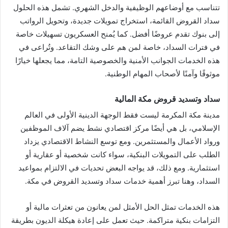
تتناسب مع أوضاعهم الوظيفية والدخل الشهري. تشمل هذه الحلول
سداد القروض القائمة، استخراج تمويلات جديدة، وتحويل الرواتب
إلى بنوك تقدم عروضًا أفضل. كما يُمنح العسكريون تسهيلات خاصة
في فترات السداد، خاصة لمن هم على وشك التقاعد. وتُراعى في
هذه الخدمات الجوانب الأمنية والخصوصية التامة، مما يجعلها خيارًا
موثوقًا وآمنًا لأصحاب المهام الوطنية.
سداد وتسديد قروض مكة المالية
مدينة مكة المكرمة ليست فقط الوجهة الدينية الأولى في العالم
الإسلامي، بل هي أيضًا مركز اقتصادي نشط يضم آلاف الموظفين
ورواد الأعمال والمستثمرين. ومع توسع النشاط الاقتصادي يزداد
الطلب على التمويلات البنكية، سواء كانت شخصية أو عقارية أو
استثمارية. ومع ذلك، قد يواجه البعض تحديات في الالتزام بمواعيد
السداد، وهنا تبرز أهمية خدمات سداد وتسديد القروض في مكة.
هذه الخدمات تمثل الحل الأمثل لمن يعانون من تعثرات مالية أو
التزامات بنكية متراكمة. حيث تعمل على إعادة هيكلة الديون بطريقة