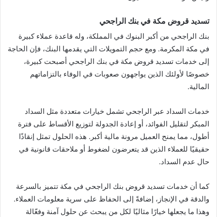
تسديد قروض مكة في بنك الراجحي
بنك الراجحي من أكبر البنوك في المملكة، وله قاعدة عملاء كبيرة
في مكة المكرمة. ومع حجم التمويلات التي يقدمها البنك، فإن الحاجة
إلى خدمات تسديد قروض مكة في بنك الراجحي أصبحت كبيرة،
خصوصًا لأولئك الذين يواجهون صعوبات في الوفاء بالتزاماتهم
المالية.
خدمات السداد عبر الراجحي تشمل خيارات متعددة مثل السداد
المبكر لتقليل الفوائد، أو إعادة الجدولة لتوزيع الأقساط على فترة
أطول، مما يمنح العميل مرونة مالية أكبر. هذه الحلول تمثل إنقاذًا
حقيقيًا للعملاء الذين قد يتعرضون لضغوط أو ملاحقات قانونية في
حال عدم السداد.
كما أن خدمات تسديد قروض بنك الراجحي في مكة تتميز بالسرعة
والدقة في الإنجاز، إضافةً إلى الحفاظ على سرية معلومات العملاء.
وهذا ما يجعلها خيارًا مثاليًا لكل من يبحث عن حلول آمنة وفعّالة