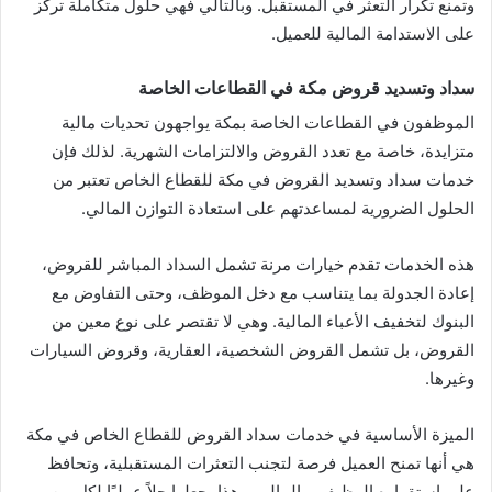
وتمنع تكرار التعثر في المستقبل. وبالتالي فهي حلول متكاملة تركز
على الاستدامة المالية للعميل.
سداد وتسديد قروض مكة في القطاعات الخاصة
الموظفون في القطاعات الخاصة بمكة يواجهون تحديات مالية
متزايدة، خاصة مع تعدد القروض والالتزامات الشهرية. لذلك فإن
خدمات سداد وتسديد القروض في مكة للقطاع الخاص تعتبر من
الحلول الضرورية لمساعدتهم على استعادة التوازن المالي.
هذه الخدمات تقدم خيارات مرنة تشمل السداد المباشر للقروض،
إعادة الجدولة بما يتناسب مع دخل الموظف، وحتى التفاوض مع
البنوك لتخفيف الأعباء المالية. وهي لا تقتصر على نوع معين من
القروض، بل تشمل القروض الشخصية، العقارية، وقروض السيارات
وغيرها.
الميزة الأساسية في خدمات سداد القروض للقطاع الخاص في مكة
هي أنها تمنح العميل فرصة لتجنب التعثرات المستقبلية، وتحافظ
على استقراره الوظيفي والمالي. وهذا يجعلها حلاً عمليًا لكل من