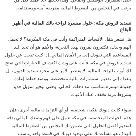
يرغب في التخلص من الضغوط المالية بطريقة آمنة ومستدامة.
تسديد قروض مكة: حلول ميسرة لراحة بالك المالية في أطهر
البقاع
هل تشعر بثقل الأقساط المتراكمة وأنت في مكة المكرمة؟ لا تحمل
الهم وحدك، فكثيرون يمرون بهذه التجربة، والأهم هو أن تجد اليد
المساعدة التي تقودك إلى بر الأمان المالي. إذا كنت تبحث عن حلول
تسديد قروض في مكة، فأنت على وشك اكتشاف الخيارات التي تفتح
لك أبواب الراحة المالية. لا يقتصر الأمر على مجرد تسديد الديون، بل
يتعداه إلى تقديم استشارات مالية متخصصة، ووضع خطط إعادة
جدولة ميسرة تتناسب مع دخلك الحالي، وحتى توفير تمويل جديد
بشروط مرنة تخفف عنك الأعباء.
سواء كانت ديونك بنكية، شخصية، أو أي التزامات مالية أخرى، فإن
هذه الجهات المتخصصة في مكة تعمل على فهم وضعك المالي بدقة
لتقديم أفضل الحلول التي تضمن لك التخلص من الضغوط المالية.
الهدف هو مساعدتك على توحيد ديونك في قسط واحد يناسب