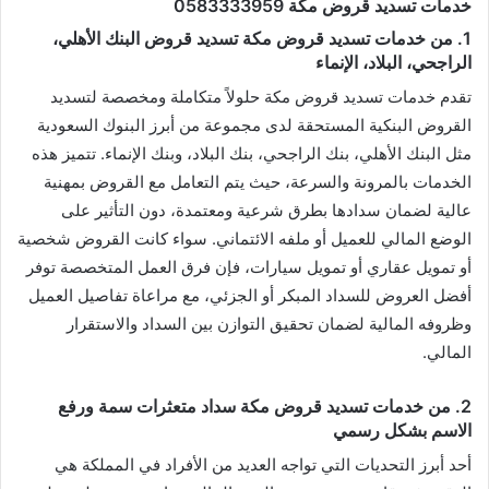
خدمات تسديد قروض مكة 0583333959
1. من خدمات تسديد قروض مكة تسديد قروض البنك الأهلي،
الراجحي، البلاد، الإنماء
تقدم خدمات تسديد قروض مكة حلولاً متكاملة ومخصصة لتسديد
القروض البنكية المستحقة لدى مجموعة من أبرز البنوك السعودية
مثل البنك الأهلي، بنك الراجحي، بنك البلاد، وبنك الإنماء. تتميز هذه
الخدمات بالمرونة والسرعة، حيث يتم التعامل مع القروض بمهنية
عالية لضمان سدادها بطرق شرعية ومعتمدة، دون التأثير على
الوضع المالي للعميل أو ملفه الائتماني. سواء كانت القروض شخصية
أو تمويل عقاري أو تمويل سيارات، فإن فرق العمل المتخصصة توفر
أفضل العروض للسداد المبكر أو الجزئي، مع مراعاة تفاصيل العميل
وظروفه المالية لضمان تحقيق التوازن بين السداد والاستقرار
المالي.
2. من خدمات تسديد قروض مكة سداد متعثرات سمة ورفع
الاسم بشكل رسمي
أحد أبرز التحديات التي تواجه العديد من الأفراد في المملكة هي