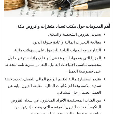
أهم المعلومات حول مكتب تسداد متعثرات و قروض مكة
تسديد القروض الشخصية والبنكية.
معالجة التعثرات المالية وإعادة جدولة الديون.
التفاوض مع الجهات الدائنة للحصول على تسهيلات مالية.
المزايا التي يقدمها، السرعة في إنهاء الإجراءات، توفير حلول
مخصصة تناسب احتياجات العميل، التعامل بسرية تامة للحفاظ
على خصوصية العميل.
تقديم استشارة مالية لتقييم الوضع المالي للعميل، تحديد خطة
تسديد ملائمة وفقا للإمكانيات المالية، متابعة الديون نيابة عن
العميل لضمان حل المشاكل.
من الفئات المستفيدة الأفراد المتعثرون في سداد القروض
البنكية، أصحاب الديون المرتفعة التي يصعب إدارتها، من
يواجهون ضغوطا مالية نتيجة التزامات متعددة.