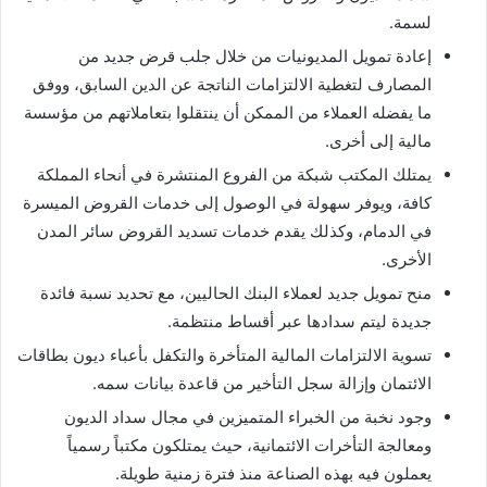
لسمة.
إعادة تمويل المديونيات من خلال جلب قرض جديد من
المصارف لتغطية الالتزامات الناتجة عن الدين السابق، ووفق
ما يفضله العملاء من الممكن أن ينتقلوا بتعاملاتهم من مؤسسة
مالية إلى أخرى.
يمتلك المكتب شبكة من الفروع المنتشرة في أنحاء المملكة
كافة، ويوفر سهولة في الوصول إلى خدمات القروض الميسرة
في الدمام، وكذلك يقدم خدمات تسديد القروض سائر المدن
الأخرى.
منح تمويل جديد لعملاء البنك الحاليين، مع تحديد نسبة فائدة
جديدة ليتم سدادها عبر أقساط منتظمة.
تسوية الالتزامات المالية المتأخرة والتكفل بأعباء ديون بطاقات
الائتمان وإزالة سجل التأخير من قاعدة بيانات سمه.
وجود نخبة من الخبراء المتميزين في مجال سداد الديون
ومعالجة التأخرات الائتمانية، حيث يمتلكون مكتباً رسمياً
يعملون فيه بهذه الصناعة منذ فترة زمنية طويلة.