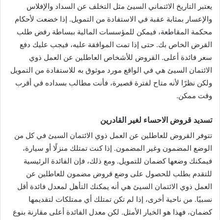
يعتبر التاريخ الائتماني السيئ مثل التخلف عن السداد والإفلاس
والإعسار بمثابة عقبة في الاستفادة من التمويل. إذا خضعت لأحكام
محكمة المقاطعة، فيمكن للمؤسسات المالية ببساطة رفض طلب
القرض الخاص بك. حتى إذا تمت الموافقة عليه، فيجب عليك دفع
سعر فائدة أعلى. القروض للأشخاص العاطلين عن العمل ذوي
الائتمان السيئ هي في الواقع مورد موثوق به للاستفادة من التمويل
ولكن نظرًا لأنه متاح لفترة قصيرة، فأنت مطالب بسداده في أقرب
وقت ممكن.
تسديد قروض الاحساء لغير القادرين
تتوفر القروض للعاطلين عن العمل ذوي الائتمان السيئ في كل من
الوضع المضمون وغير المضمون. إذا كنت تمتلك منزلًا أو سيارة،
فيمكنك وضعها كضمان للتمويل. ومع ذلك، فإن الفائدة الرئيسية
للتقدم بطلب للحصول على وضع قروض مضمون للعاطلين عن
العمل ذوي الائتمان السيئ هي أنه يمكنك التأهل لمعدل فائدة أقل
نسبيًا. من ناحية أخرى، إذا لم تكن تمتلك أي ممتلكات لتقديمها
كضمان، فهذا هو الخيار الأمثل. لكن معدل الفائدة أعلى مقارنة بنوع