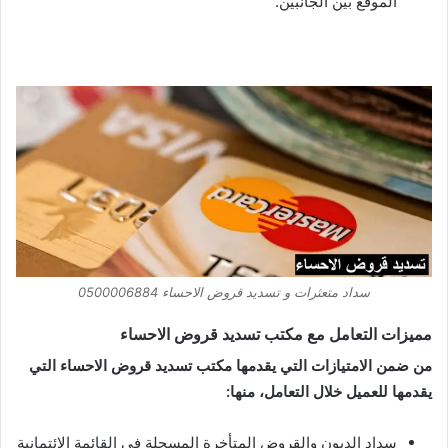
الموقع بين الجانبين.
سداد متعثرات و تسديد قروض الاحساء 0500006884
مميزات التعامل مع مكتب تسديد قروض الاحساء
من ضمن الامتيازات التي يقدمها مكتب تسديد قروض الاحساء التي
يقدمها للعميل خلال التعامل، منها:
سداد الديون والقروض المتأخرة المسجلة في القائمة الائتمانية