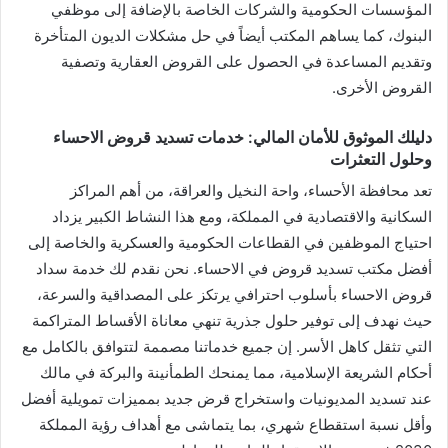
المؤسسات الحكومية والشركات الخاصة بالإضافة إلى موظفي
البنوك، كما يساهم المكتب أيضاً في حل مشكلات الديون المتأخرة
وتقديم المساعدة في الحصول على القروض العقارية وتصفية
القروض الأخرى.
دليلك الموثوق للأمان المالي: خدمات تسديد قروض الاحساء
وحلول التعثرات
تعد محافظة الأحساء، واحة النخيل والعراقة، من أهم المراكز
السكانية والاقتصادية في المملكة، ومع هذا النشاط الكبير يزداد
احتياج الموظفين في القطاعات الحكومية والعسكرية والخاصة إلى
أفضل مكتب تسديد قروض في الاحساء. نحن نقدم لك خدمة سداد
قروض الاحساء بأسلوب احترافي يرتكز على المصداقية والسرعة،
حيث نهدف إلى توفير حلول جذرية تنهي معاناة الأقساط المتراكمة
التي تثقل كاهل الأسر. إن جميع خدماتنا مصممة لتتوافق بالكامل مع
أحكام الشريعة الإسلامية، مما يمنحك الطمأنينة والبركة في مالك
عند تسديد المديونيات واستخراج قرض جديد بمميزات تمويلية أفضل
وأقل نسبة استقطاع شهري، بما يتماشى مع أهداف رؤية المملكة