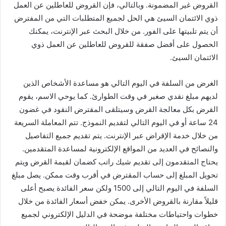
القروض غير المضمونة. وبالتالي، فإن القروض للعاطلين عن العمل
ذوي الائتمان السيئ هي الحل لجميع المتطلبات التي من المفترض
أن يتم تلبيتها على الفور. من خلال البحث عبر الإنترنت، يمكنك
الحصول على أفضل صفقة للقروض للعاطلين عن العمل ذوي
الائتمان السيئ.
الغرض من السلفة في اليوم التالي هو مساعدة الأشخاص الذين
لديهم مبلغ نقدي صغير في وقت الطوارئ. كما يوحي الاسم، يقوم
القرض بكل معالجة القرض وسيتلقى المقترض النقود في غضون
24 ساعة أو في اليوم التالي لتقديم النموذج. تتم المعاملة السريعة
من خلال خدمة الإقراض عبر الإنترنت. يتم تقديم جميع التفاصيل
والنصائح في العديد من المواقع الإلكترونية لمساعدة المتقدمين.
يحتاج المتقدمون إلى تقديم شيك راتب كضمان لقيمة القرض ويتم
تحويل المبلغ إلى حساب المقترض في أقرب وقت ممكن. يصل مبلغ
السلفة في اليوم التالي إلى 1500 ولكن سعر الفائدة يصبح أعلى
قليلاً مقارنة بالقروض الأخرى. يمكن خفض أسعار الفائدة من خلال
خطوات واحتياطات مختلفة موضحة في الدليل الإلكتروني لجميع