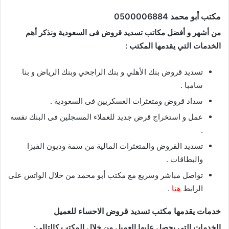
مكتب أبو محمد 0500006884
من أشهر و أفضل مكاتب تسديد قروض فى السعودية ونذكر أهم
الخدمات التي يقدمها المكتب :
تسديد قروض بنك الأهلي و بنك الراجحي وبنك الرياض و بنا
سامبا .
سداد قروض ومتعثرات العسكريين فى السعودية .
عمل و استخراج قرض جديد للعملاء المسجلين فى البنك نفسه
.
تسديد القروض والمتعثرات المالية من سمة وديون الفيزا
والبطاقات .
تواصل مباشر وسريع مع مكتب أبو محمد من خلال الواتس على
الرابط
هنا
.
خدمات يقدمها مكتب تسديد قروض الاحساء للعميل
الخدمات التي يحصل عليها العميل من خلال المكتب كالتالي: