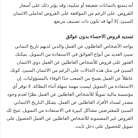
أنه يتمتع بائتمانات ضعيفة أو سلبية، وقد يؤثر ذلك على أسعار
القروض. على الرغم من الموافقة على القروض لحاملي الائتمان
السيئ، إلا أنها قد تكون ذات تصنيف مرتفع.
تسديد قروض الاحساء بدون عوائق
يواجه الأشخاص العاطلون عن العمل والذين لديهم تاريخ ائتماني
سيئ العديد من أنواع العوائق في الاستفادة من التمويل. يمكنك
العثور على قروض للأشخاص العاطلين عن العمل ذوي الائتمان
السيئ في مثل هذه الحالات على الرغم من الائتمان السيئ. كونك
عاطلاً عن العمل يصبح من الصعب جدًا الوفاء بالمسؤوليات. إن
الاستفادة من التمويل ليست مهمة سهلة أثناء البطالة. لا توفر أي
مؤسسة مالية تمويلًا للأشخاص العاطلين عن العمل نظرًا لعدم وجود
مصدر لسداد الأفراد العاطلين عن العمل. يشكل التاريخ الائتماني
السيئ للمقترضين مشاكل كبيرة في الاستفادة من التمويل. تتيح لك
القروض غير المضمونة للأشخاص العاطلين عن العمل الحصول على
تمويل للحصول على دخل ثابت.