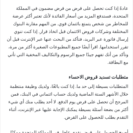
عادةً إذا كنت تحصل على قرض من قرض مضمون في المملكة
المتحدة، فستدفع المزيد من أسعار الفائدة لأنك تعتبر أكثر عرضة
للمخاطر من شخص يتمتع بائتمان قوي. من المهم مقارنة البنوك
المختلفة وشركات قروض الائتمان قبل اتخاذ قرار. إذا كنت تنوي
إرسال فاتورة عبر البريد، فتأكد من البحث عنها عبر الإنترنت قبل أن
تقرر استخدامها. اقرأ أيضًا جميع المطبوعات الصغيرة أكثر من مرة،
وتأكد من أنك تفهم جيدًا جميع الرسوم والتكاليف المخفية التي تأتي
مع البطاقة.
متطلبات تسديد قروض الاحساء
المتطلبات بسيطة إلى حد ما. إذا كنت بالغًا، ولديك وظيفة منتظمة
خلال الأشهر الستة الماضية ولديك حساب ائتماني في البنك، فمن
المرجح أن تحصل على قرض يوم الدفع. لا أحد يطلب منك أي شيء
أكثر من بضعة أسئلة بسيطة يمكنك الإجابة عليها عبر الإنترنت، أثناء
التقدم بطلب للحصول على القرض.
أصبح الحصول على قرض نقدي عاجل في المملكة المتحدة ممكنًا