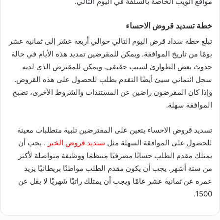
مواقع الويب الخاصة بالسلفة في اليوم التالي.
خطة تسديد قروض الاحساء
تبلغ خطة سداد قرض اليوم التالي حوالي أربعة عشر إلى ثمانية عشر
يومًا من تاريخ الموافقة. ويمكن للمقرضين تمديد هذه الأيام في حالة
حدوث بعض الطوارئ لسبب حقيقي. ويمكن للمقترض الذي لديه
سجل ائتماني سيئ أيضًا التقدم بطلب للحصول على هذه القروض.
وإذا كان المقرضون راضين عن المستندات والشروط الأخرى، تصبح
الموافقة سهلة.
تسديد قروض الاحساء يتعين على المقترضين تلبية متطلبات معينة
للحصول على الموافقة السهلة مثل
تسديد قروض الخبر
. يجب أن
يمتلك مقدم الطلب حسابًا مصرفيًا منتظمًا ووظيفة متواصلة لأكثر
من ستة أشهر. يجب أن يكون مقدم الطلب مواطنًا بريطانيًا يزيد
عمره عن ثمانية عشر عامًا ويجب أن يمتلك راتبًا شهريًا لا يقل عن
1500.