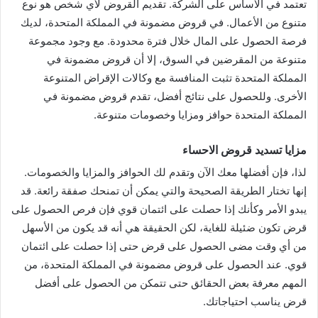
تعتمد في الأساس على الشركة. تقديم القروض لأي شخص هو نوع
متنوع من الأعمال. في قروض مضمونة في المملكة المتحدة، لديك
فرصة الحصول على المال خلال فترة محدودة. مع وجود مجموعة
متنوعة من المقرضين في السوق، إلا أن قروض مضمونة في
المملكة المتحدة تثبت المنافسة مع وكالات الإقراض المتنوعة
الأخرى. وللحصول على نتائج أفضل، تقدم قروض مضمونة في
المملكة المتحدة حوافز ومزايا وخصومات متنوعة.
مزايا تسديد قروض الاحساء
لذا، فإن أفضلها معك الآن وتقدم لك الحوافز والمزايا والخصومات.
إنها تختار الطريقة الصحيحة والتي يمكن أن تمنحك صفقة رائعة. قد
يبدو الأمر وكأنك إذا حصلت على ائتمان قوي فإن فرص الحصول على
قرض تكون ضئيلة للغاية، لكن الحقيقة هي أنه قد يكون من الأسهل
من أي وقت مضى الحصول على قرض حتى إذا حصلت على ائتمان
قوي. عند الحصول على قروض مضمونة في المملكة المتحدة، من
المهم معرفة بعض الحقائق حتى تتمكن من الحصول على أفضل
قرض يناسب احتياجاتك.