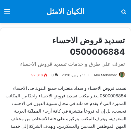
الكيان الامثل
بحث
الق
عن
تسديد قروض الاحساء
0500006884
تعرف على طرق و خدمات تسديد قروض الاحساء
Abo Mohamed
11 مارس، 2026
0
92٬318
تسديد قروض الاحساء و سداد متعثرات جميع البنوك فى الاحساء
0500006884 يعتبر مكتب تسديد قروض الاحساء واحدًا من المكاتب
المميزة التي لا يقدم خدماته في مجال تسوية الديون في الاحساء
فحسب، بل إن له فروعاً منتشرة في كافة أرجاء المملكة العربية
السعودية، ويعرف المكتب بتركيزه على فئة الأشخاص من مختلف
المهن الموظفين المدنيين والعسكريين، وتهدف الشركة إلى خدمة