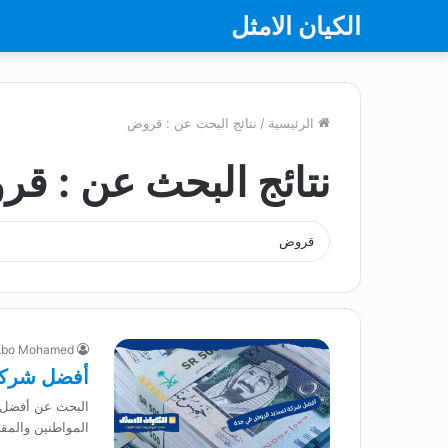
الكيان الامثل
الرئيسية
/
نتائج البحث عن : قروض
نتائج البحث عن :
قر
Abo Mohamed
أفضل شركة
البحث عن أفضل ش
المواطنين والمق