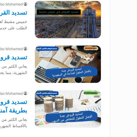
Abo Mohamed
تسديد الق
خميس مشيط تُعد م
الطلب على خدما
Abo Mohamed
تسديد قروض
يعاني الكثير من
الشهرية، مما ي
Abo Mohamed
تسديد قروض
بطريقة آمن
يعاني الكثير من 
بالأقساط الشهري