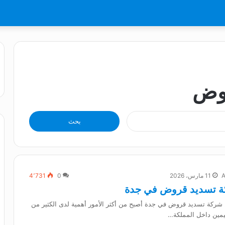
وض
البحث
عن:
11 مارس، 2026
0
4٬731
 تسديد قروض في جدة
ركة تسديد قروض في جدة أصبح من أكثر الأمور أهمية لدى الكثير من
يمين داخل المملكة…