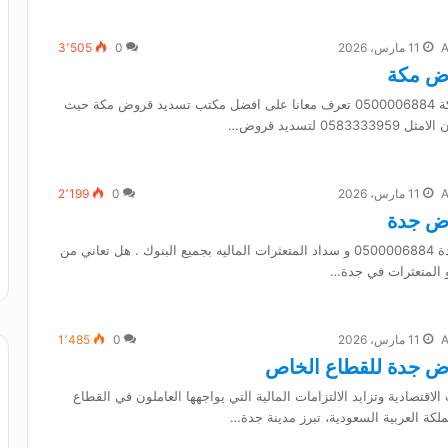
11 مارس، 2026
0
3٬505
ض مكة
تسديد قروض مكة 0500006884 تعرف معانا على افضل مكتب تسديد قروض مكة حيث
058 لتسديد قروض…
11 مارس، 2026
0
2٬199
ض جدة
تسديد قروض جدة 0500006884 و سداد المتعثرات الماليه بجميع البنوك . هل تعاني من
 المتعثرات في جدة…
11 مارس، 2026
0
1٬485
ض جدة للقطاع الخاص
لاقتصادية وتزايد الالتزامات المالية التي يواجهها العاملون في القطاع
كة العربية السعودية، تبرز مدينة جدة…