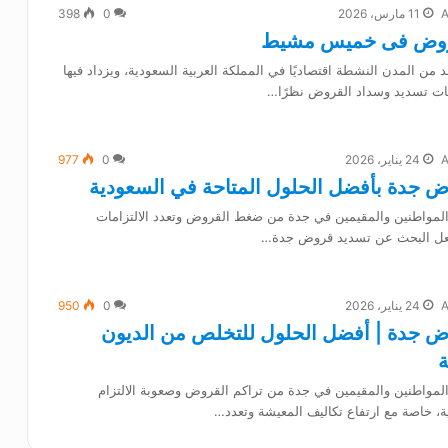
11 مارس، 2026
0
398
روض فى خميس مشيط
ن المدن النشطة اقتصاديًا في المملكة العربية السعودية، ويزداد فيها
ت تسديد وسداد القروض نظرًا…
24 يناير، 2026
0
977
 جدة بأفضل الحلول المتاحة في السعودية
 المواطنين والمقيمين في جدة من ضغط القروض وتعدد الالتزامات
جعل البحث عن تسديد قروض جدة…
24 يناير، 2026
0
950
 جدة | أفضل الحلول للتخلص من الديون
ة
المواطنين والمقيمين في جدة من تراكم القروض وصعوبة الالتزام
ة، خاصة مع ارتفاع تكاليف المعيشة وتعدد…