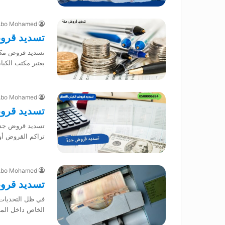
Abo Mohamed
تسديد قرو
يعتبر مكتب الكيان الامثل 3333959
Abo Mohamed
تسديد قرو
تراكم القروض أو
Abo Mohamed
تسديد قرو
في ظل التحديات ا
الخاص داخل الممل