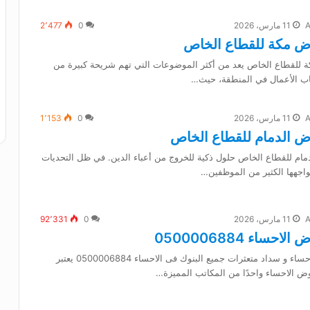
11 مارس، 2026
0
2٬477
ض مكة للقطاع الخاص
للقطاع الخاص يعد من أكثر الموضوعات التي تهم شريحة كبيرة من
ب الأعمال في المنطقة، حيث…
11 مارس، 2026
0
1٬153
 الدمام للقطاع الخاص
ام للقطاع الخاص حلول ذكية للخروج من أعباء الدين. في ظل التحديات
يواجهها الكثير من الموظفين…
11 مارس، 2026
0
92٬331
ساء 0500006884
تسديد قروض الاحساء و سداد متعثرات جميع البنوك فى الاحساء 0500006884 يعتبر
 الاحساء واحدًا من المكاتب المميزة…