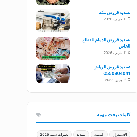
تسديد قروض مكة
11 مارس، 2026
تسديد قروض الدمام للقطاع
الخاص
11 مارس، 2026
تسديد قروض الرياض
0550804041
16 يوليو، 2025
كلمات بحث مهمه
الاستقرار
المدينة
تسديد
تعثرات سمة 2025