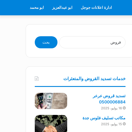
ادارة اعلانات جوجل
ابو عبدالعزيز
ابو محمد
البحث
عن:
خدمات تسديد القروض والمتعثرات
تسديد قروض عرعر
0500006884
16 يوليو، 2025
مكاتب تسليف فلوس جدة
15 يوليو، 2025