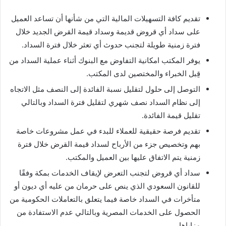
تقديم كافة التسهيلات المالية التي من شأنها أن تساعد العميل
على سداد أي قروض قديمة وسداد قيمة القرض الجديد خلال
فترة زمنية طويلة لتجنب حدوث أي تعثر خلال فترة السداد.
يوفر المكتب امكانية التفاوض مع البنوك أثناء عملية السداد من
قِبل الخبراء والمختصين لدى المكتب.
التوصل إلى حلول لتقليل نسبة الفائدة إلى النصف مثل الاتجاه
إلى نظام السداد نصف شهري لتقليل فترة السداد وبالتالي
تقليل قيمة الفائدة.
تقديم فرصة حقيقية للعملاء للبدء في عمل مشروعات خاصة
بهم وتخصيص جزء من الأرباح لسداد قيمة القرض خلال فترة
زمنية يتم الاتفاق عليها بين العميل والمكتب.
سداد أي قروض لتجنب التعرض لإيقاف الخدمات بمكة وفقًا
للقانون السعودي الذي ينص على حرمان من عليه أي ديون أو
متأخرات في السداد خاصة فيما يتعلق بالتعاملات الحكومية من
الحصول على الخدمات المصرية وبالتالي عدم الاستفادة من
مزاياها.