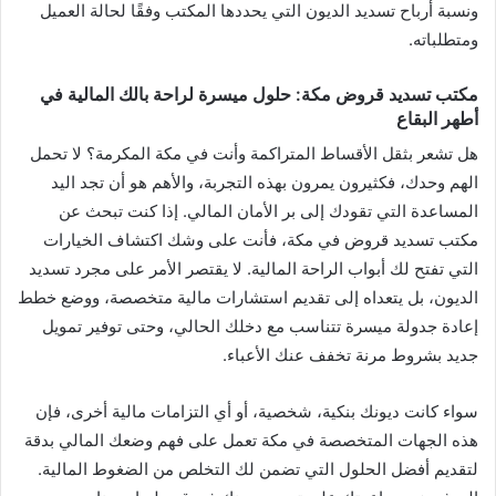
ونسبة أرباح تسديد الديون التي يحددها المكتب وفقًا لحالة العميل
ومتطلباته.
مكتب تسديد قروض مكة: حلول ميسرة لراحة بالك المالية في
أطهر البقاع
هل تشعر بثقل الأقساط المتراكمة وأنت في مكة المكرمة؟ لا تحمل
الهم وحدك، فكثيرون يمرون بهذه التجربة، والأهم هو أن تجد اليد
المساعدة التي تقودك إلى بر الأمان المالي. إذا كنت تبحث عن
مكتب تسديد قروض في مكة، فأنت على وشك اكتشاف الخيارات
التي تفتح لك أبواب الراحة المالية. لا يقتصر الأمر على مجرد تسديد
الديون، بل يتعداه إلى تقديم استشارات مالية متخصصة، ووضع خطط
إعادة جدولة ميسرة تتناسب مع دخلك الحالي، وحتى توفير تمويل
جديد بشروط مرنة تخفف عنك الأعباء.
سواء كانت ديونك بنكية، شخصية، أو أي التزامات مالية أخرى، فإن
هذه الجهات المتخصصة في مكة تعمل على فهم وضعك المالي بدقة
لتقديم أفضل الحلول التي تضمن لك التخلص من الضغوط المالية.