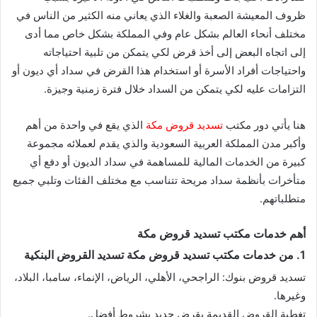
ظروف المعيشة الصعبة والغلاء الذي يعاني منه الكثير من الناس في
مختلف أنحاء العالم بشكل عام وفي المملكة بشكل خاص مما أدى
إلى اتجاه البعض إلى أخذ قرض لكي يتمكن من تلبية احتياجاته
واحتياجات أفراد الأسرة أو استخدام هذا القرض في سداد أي ديون أو
التزامات عليه لكي يتمكن من السداد خلال فترة زمنية وجيزة.
هنا يأتي دور مكتب
تسديد قروض مكة
الذي يقع في واحدة من أهم
وأكبر مدن المملكة العربية السعودية والذي يقدم لعملائه مجموعة
كبيرة من الخدمات المالية للمساهمة في سداد الديون أو دفع أي
متأخرات بأنظمة سداد مريحة تتناسب مع مختلف الفئات وتلبي جميع
متطلباتهم.
أهم خدمات مكتب تسديد قروض مكة
1. من خدمات مكتب تسديد قروض مكة تسديد القروض البنكية
تسديد قروض بنوك: الراجحي، الأهلي، الرياض، الإنماء، سامبا، البلاد،
وغيرها.
تغطية القروض القديمة بقرض جديد بشروط أفضل.