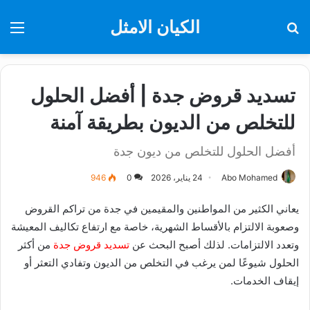
الكيان الامثل
بحث
الق
عن
تسديد قروض جدة | أفضل الحلول
للتخلص من الديون بطريقة آمنة
أفضل الحلول للتخلص من ديون جدة
Abo Mohamed
24 يناير، 2026
0
946
يعاني الكثير من المواطنين والمقيمين في جدة من تراكم القروض
وصعوبة الالتزام بالأقساط الشهرية، خاصة مع ارتفاع تكاليف المعيشة
وتعدد الالتزامات. لذلك أصبح البحث عن
تسديد قروض جدة
من أكثر
الحلول شيوعًا لمن يرغب في التخلص من الديون وتفادي التعثر أو
إيقاف الخدمات.